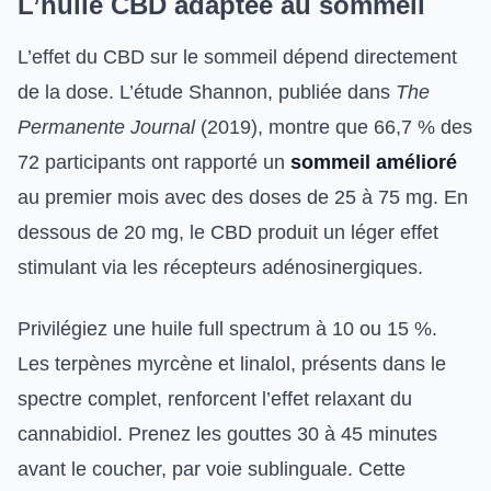
L’huile CBD adaptée au sommeil
L’effet du CBD sur le sommeil dépend directement
de la dose. L’étude Shannon, publiée dans
The
Permanente Journal
(2019), montre que 66,7 % des
72 participants ont rapporté un
sommeil amélioré
au premier mois avec des doses de 25 à 75 mg. En
dessous de 20 mg, le CBD produit un léger effet
stimulant via les récepteurs adénosinergiques.
Privilégiez une huile full spectrum à 10 ou 15 %.
Les terpènes myrcène et linalol, présents dans le
spectre complet, renforcent l’effet relaxant du
cannabidiol. Prenez les gouttes 30 à 45 minutes
avant le coucher, par voie sublinguale. Cette