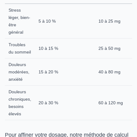
Stress
léger, bien-
5 à 10 %
10 à 25 mg
être
général
Troubles
10 à 15 %
25 à 50 mg
du sommeil
Douleurs
modérées,
15 à 20 %
40 à 80 mg
anxiété
Douleurs
chroniques,
20 à 30 %
60 à 120 mg
besoins
élevés
Pour affiner votre dosage, notre méthode de
calcul