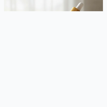
Santé & CBD
Huile de CBD : bienfaits, dosage et conseils