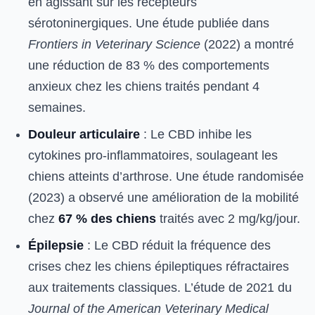
en agissant sur les récepteurs
sérotoninergiques. Une étude publiée dans
Frontiers in Veterinary Science
(2022) a montré
une réduction de 83 % des comportements
anxieux chez les chiens traités pendant 4
semaines.
Douleur articulaire
: Le CBD inhibe les
cytokines pro-inflammatoires, soulageant les
chiens atteints d’arthrose. Une étude randomisée
(2023) a observé une amélioration de la mobilité
chez
67 % des chiens
traités avec 2 mg/kg/jour.
Épilepsie
: Le CBD réduit la fréquence des
crises chez les chiens épileptiques réfractaires
aux traitements classiques. L’étude de 2021 du
Journal of the American Veterinary Medical