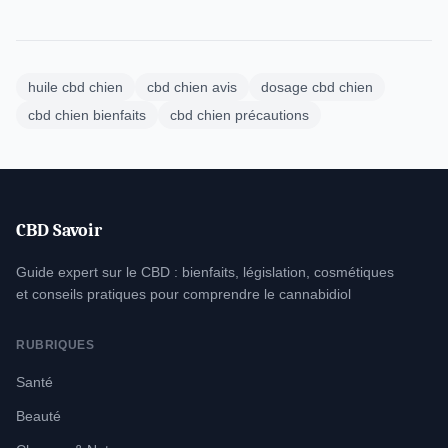
huile cbd chien
cbd chien avis
dosage cbd chien
cbd chien bienfaits
cbd chien précautions
CBD Savoir
Guide expert sur le CBD : bienfaits, législation, cosmétiques
et conseils pratiques pour comprendre le cannabidiol
RUBRIQUES
Santé
Beauté