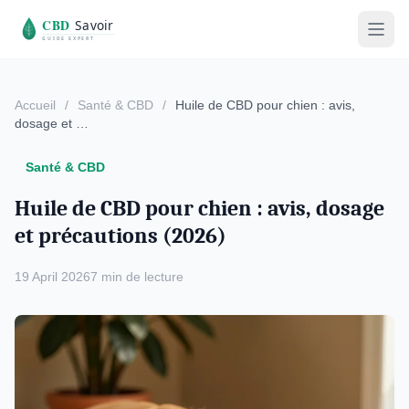
Accueil
/
Santé & CBD
/
Huile de CBD pour chien : avis,
dosage et …
Santé & CBD
Huile de CBD pour chien : avis, dosage
et précautions (2026)
19 April 2026
7 min de lecture