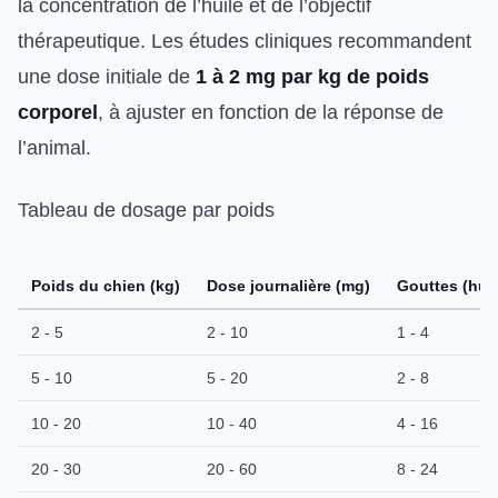
la concentration de l’huile et de l’objectif
thérapeutique. Les études cliniques recommandent
une dose initiale de
1 à 2 mg par kg de poids
corporel
, à ajuster en fonction de la réponse de
l’animal.
Tableau de dosage par poids
Poids du chien (kg)
Dose journalière (mg)
Gouttes (huil
2 - 5
2 - 10
1 - 4
5 - 10
5 - 20
2 - 8
10 - 20
10 - 40
4 - 16
20 - 30
20 - 60
8 - 24