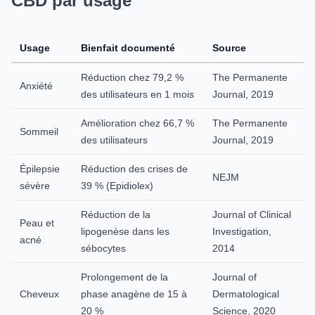
CBD par usage
Usage
Bienfait documenté
Source
Réduction chez 79,2 %
The Permanente
Anxiété
des utilisateurs en 1 mois
Journal, 2019
Amélioration chez 66,7 %
The Permanente
Sommeil
des utilisateurs
Journal, 2019
Épilepsie
Réduction des crises de
NEJM
sévère
39 % (Epidiolex)
Réduction de la
Journal of Clinical
Peau et
lipogenèse dans les
Investigation,
acné
sébocytes
2014
Prolongement de la
Journal of
Cheveux
phase anagène de 15 à
Dermatological
20 %
Science, 2020