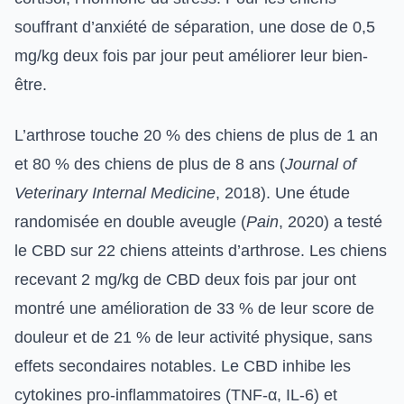
souffrant d’anxiété de séparation, une dose de 0,5
mg/kg deux fois par jour peut améliorer leur bien-
être.
L’arthrose touche 20 % des chiens de plus de 1 an
et 80 % des chiens de plus de 8 ans (
Journal of
Veterinary Internal Medicine
, 2018). Une étude
randomisée en double aveugle (
Pain
, 2020) a testé
le CBD sur 22 chiens atteints d’arthrose. Les chiens
recevant 2 mg/kg de CBD deux fois par jour ont
montré une amélioration de 33 % de leur score de
douleur et de 21 % de leur activité physique, sans
effets secondaires notables. Le CBD inhibe les
cytokines pro-inflammatoires (TNF-α, IL-6) et