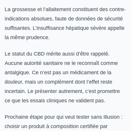
La grossesse et l’allaitement constituent des contre-
indications absolues, faute de données de sécurité
suffisantes. L’insuffisance hépatique sévère appelle
la même prudence.
Le statut du CBD mérite aussi d’être rappelé.
Aucune autorité sanitaire ne le reconnaît comme
antalgique. Ce n’est pas un médicament de la
douleur, mais un complément dont l’effet reste
incertain. Le présenter autrement, c’est promettre
ce que les essais cliniques ne valident pas.
Prochaine étape pour qui veut tester sans illusion :
choisir un produit à composition certifiée par