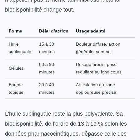
biodisponibilité change tout.
Forme
Délai d’action
Usage adapté
Huile
15 à 30
Douleur diffuse, action
sublinguale
minutes
générale, sommeil
60 à 90
Dosage précis, prise
Gélules
minutes
régulière au long cours
Baume
20 à 40
Articulation ou zone
topique
minutes
douloureuse précise
L’huile sublinguale reste la plus polyvalente. Sa
biodisponibilité, de l’ordre de 13 à 19 % selon les
données pharmacocinétiques, dépasse celle des