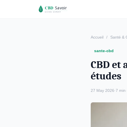
Accueil
/
Santé &
sante-cbd
CBD et a
études
27 May 2026
·
7 min 