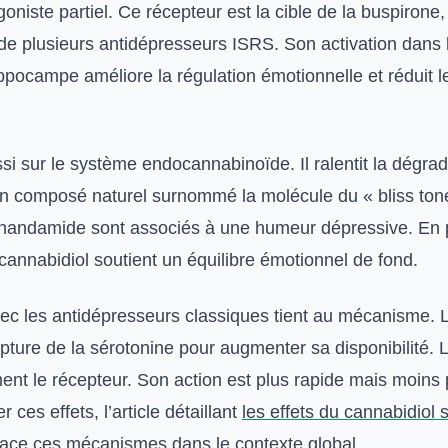
iste partiel. Ce récepteur est la cible de la buspirone,
 de plusieurs antidépresseurs ISRS. Son activation dans 
hippocampe améliore la régulation émotionnelle et réduit l
i sur le système endocannabinoïde. Il ralentit la dégrad
n composé naturel surnommé la molécule du « bliss ton
anandamide sont associés à une humeur dépressive. En 
cannabidiol soutient un équilibre émotionnel de fond.
vec les antidépresseurs classiques tient au mécanisme.
pture de la sérotonine pour augmenter sa disponibilité. 
ent le récepteur. Son action est plus rapide mais moins 
 ces effets, l’article détaillant
les effets du cannabidiol 
ace ces mécanismes dans le contexte global.