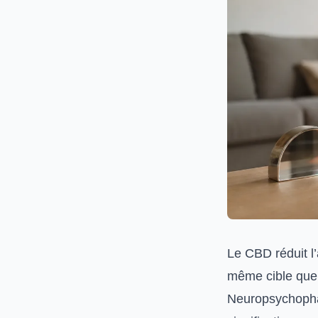
Le CBD réduit l’
même cible que 
Neuropsychopha