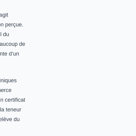
agit
ion perçue.
l du
Beaucoup de
nte d’un
liniques
merce
 certificat
la teneur
relève du