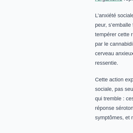
L’anxiété social
peur, s’emballe
tempérer cette r
par le cannabidi
cerveau anxieux
ressentie.
Cette action exp
sociale, pas se
qui tremble : c
réponse sérotoni
symptômes, et n