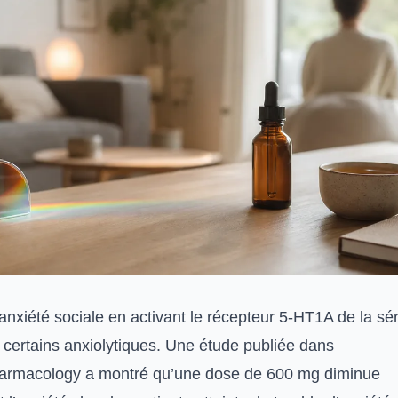
anxiété sociale en activant le récepteur 5-HT1A de la sér
certains anxiolytiques. Une étude publiée dans
rmacology a montré qu’une dose de 600 mg diminue