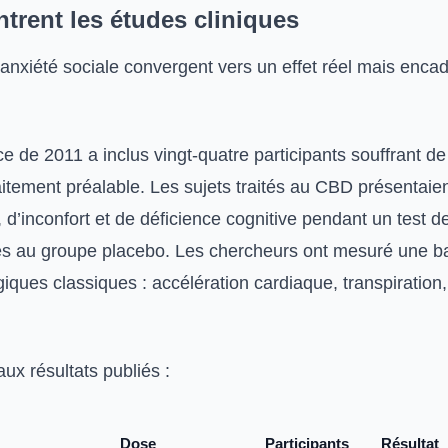
trent les études cliniques
’anxiété sociale convergent vers un effet réel mais enca
ce de 2011 a inclus vingt-quatre participants souffrant d
aitement préalable. Les sujets traités au CBD présentaie
 d’inconfort et de déficience cognitive pendant un test d
s au groupe placebo. Les chercheurs ont mesuré une b
iques classiques : accélération cardiaque, transpiration,
aux résultats publiés :
Dose
Participants
Résultat