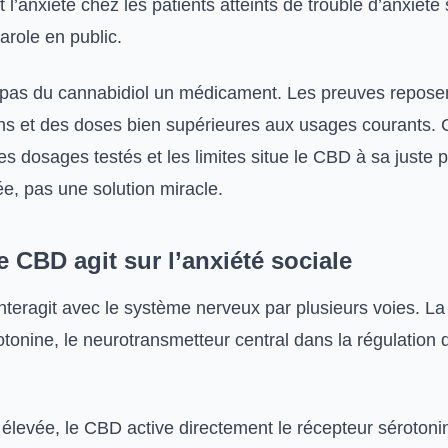
t l’anxiété chez les patients atteints de trouble d’anxiété 
arole en public.
it pas du cannabidiol un médicament. Les preuves repose
lons et des doses bien supérieures aux usages courants
s dosages testés et les limites situe le CBD à sa juste p
e, pas une solution miracle.
 CBD agit sur l’anxiété sociale
nteragit avec le système nerveux par plusieurs voies. La
tonine, le neurotransmetteur central dans la régulation 
 élevée, le CBD active directement le récepteur sérotoni