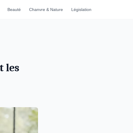
Beauté
Chanvre & Nature
Législation
t les