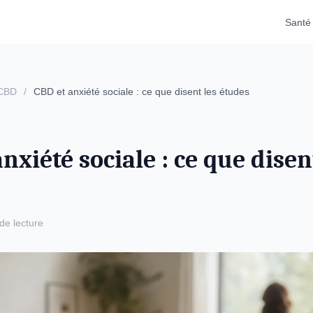
Santé
 CBD
/
CBD et anxiété sociale : ce que disent les études
nxiété sociale : ce que disen
de lecture