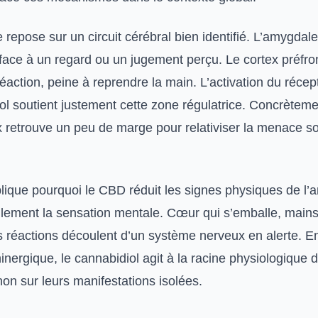
e repose sur un circuit cérébral bien identifié. L’amygdale
 face à un regard ou un jugement perçu. Le cortex préfro
éaction, peine à reprendre la main. L’activation du réce
ol soutient justement cette zone régulatrice. Concrèteme
 retrouve un peu de marge pour relativiser la menace so
lique pourquoi le CBD réduit les signes physiques de l’a
ulement la sensation mentale. Cœur qui s’emballe, mains
es réactions découlent d’un système nerveux en alerte. E
nergique, le cannabidiol agit à la racine physiologique 
on sur leurs manifestations isolées.