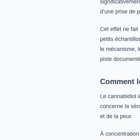
significativemen
d’une prise de p
Cet effet ne fa
petits échantil
le mécanisme, le
piste documenté
Comment le
Le cannabidiol i
concerne la séro
et de la peur.
À concentration