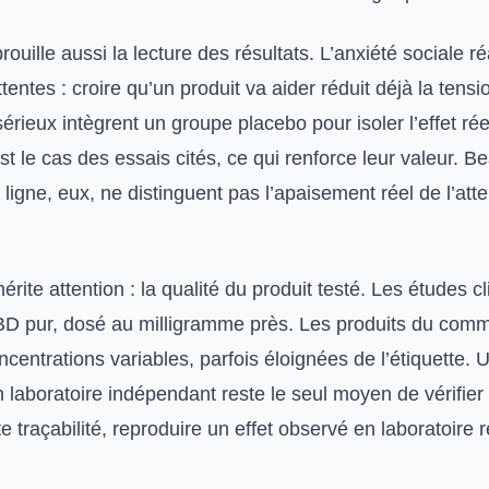
rouille aussi la lecture des résultats. L’anxiété sociale ré
tentes : croire qu’un produit va aider réduit déjà la tens
érieux intègrent un groupe placebo pour isoler l’effet rée
st le cas des essais cités, ce qui renforce leur valeur. 
igne, eux, ne distinguent pas l’apaisement réel de l’atte
érite attention : la qualité du produit testé. Les études c
D pur, dosé au milligramme près. Les produits du com
ncentrations variables, parfois éloignées de l’étiquette. Un
 laboratoire indépendant reste le seul moyen de vérifier 
te traçabilité, reproduire un effet observé en laboratoire 