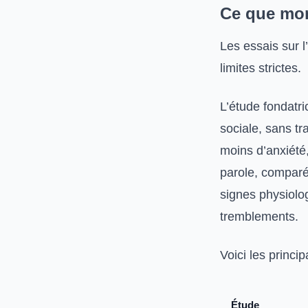
Ce que mon
Les essais sur l
limites strictes.
L’étude fondatri
sociale, sans tr
moins d’anxiété,
parole, comparé
signes physiolog
tremblements.
Voici les princip
Étude