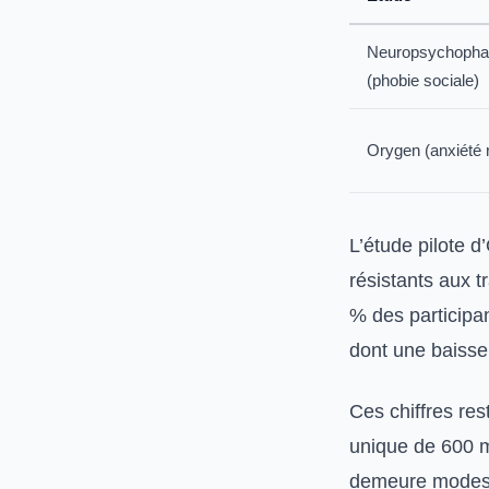
Neuropsychopha
(phobie sociale)
Orygen (anxiété 
L’étude pilote d
résistants aux 
% des participa
dont une baisse
Ces chiffres re
unique de 600 mg
demeure modeste