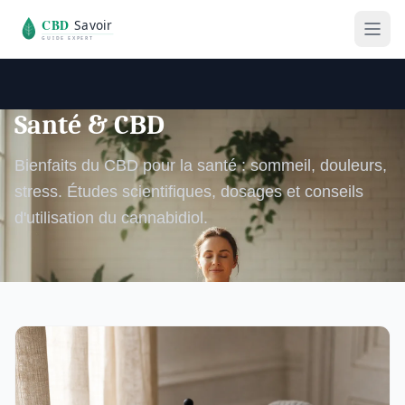
Santé & CBD
Bienfaits du CBD pour la santé : sommeil, douleurs,
stress. Études scientifiques, dosages et conseils
d'utilisation du cannabidiol.