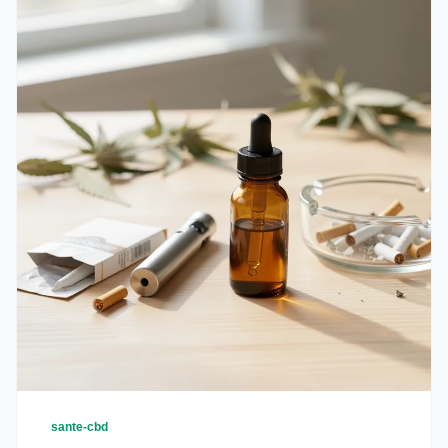
sante-cbd