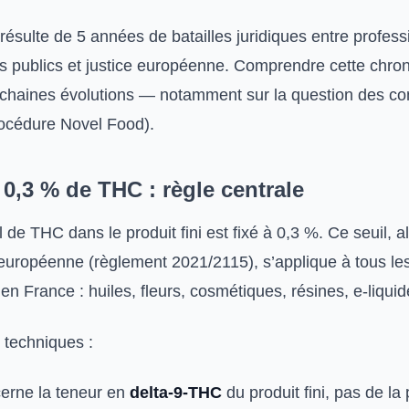
résulte de 5 années de batailles juridiques entre profes
rs publics et justice européenne. Comprendre cette chron
rochaines évolutions — notamment sur la question des 
rocédure Novel Food).
 0,3 % de THC : règle centrale
de THC dans le produit fini est fixé à 0,3 %. Ce seuil, al
européenne (règlement 2021/2115), s’applique à tous les
n France : huiles, fleurs, cosmétiques, résines, e-liquid
 techniques :
cerne la teneur en
delta-9-THC
du produit fini, pas de la 