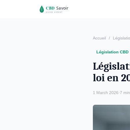
Accueil
/
Législat
Législation CBD
Législat
loi en 2
1 March 2026
·
7 min