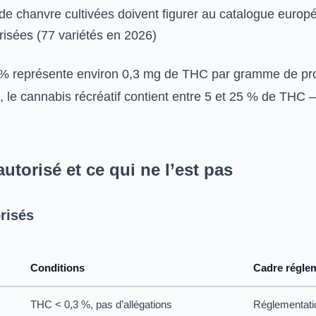
 de chanvre cultivées doivent figurer au catalogue europ
risées (77 variétés en 2026)
 % représente environ 0,3 mg de THC par gramme de prod
 le cannabis récréatif contient entre 5 et 25 % de THC —
autorisé et ce qui ne l’est pas
risés
Conditions
Cadre régle
THC < 0,3 %, pas d’allégations
Réglementati