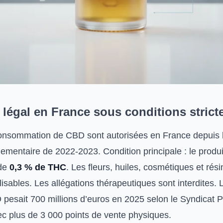
légal en France sous conditions strict
consommation de CBD sont autorisées en France depuis 
glementaire de 2022-2023. Condition principale : le produit 
 de
0,3 % de THC
. Les fleurs, huiles, cosmétiques et ré
isables. Les allégations thérapeutiques sont interdites.
 pesait 700 millions d’euros en 2025 selon le Syndicat P
c plus de 3 000 points de vente physiques.