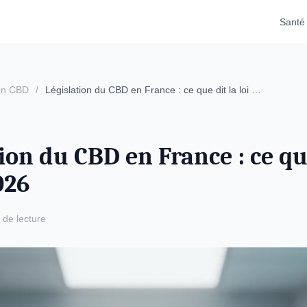
Santé
ion CBD
/
Législation du CBD en France : ce que dit la loi …
ion du CBD en France : ce qu
026
 de lecture