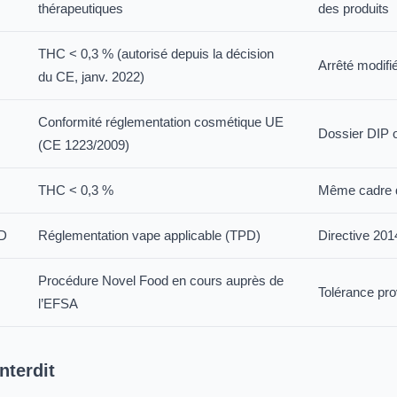
thérapeutiques
des produits
THC < 0,3 % (autorisé depuis la décision
Arrêté modifi
du CE, janv. 2022)
Conformité réglementation cosmétique UE
Dossier DIP o
(CE 1223/2009)
THC < 0,3 %
Même cadre q
BD
Réglementation vape applicable (TPD)
Directive 20
Procédure Novel Food en cours auprès de
Tolérance pro
l’EFSA
nterdit