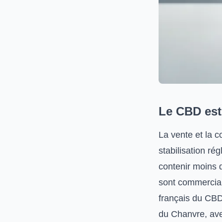
Le CBD est 
La vente et la 
stabilisation ré
contenir moins
sont commercial
français du CBD
du Chanvre, ave