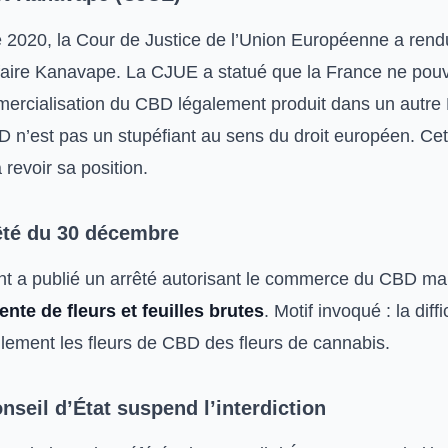
2020, la Cour de Justice de l’Union Européenne a rendu
affaire Kanavape. La CJUE a statué que la France ne pouv
mmercialisation du CBD légalement produit dans un autre 
n’est pas un stupéfiant au sens du droit européen. Cet
 revoir sa position.
êté du 30 décembre
 a publié un arrêté autorisant le commerce du CBD ma
vente de fleurs et feuilles brutes
. Motif invoqué : la diffi
llement les fleurs de CBD des fleurs de cannabis.
seil d’État suspend l’interdiction