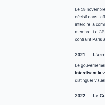
Le 19 novembre 
décisif dans l’
interdire la co
membre. Le CBD 
contraint Paris à
2021 — L’arr
Le gouvernement
interdisant la 
distinguer visue
2022 — Le Con