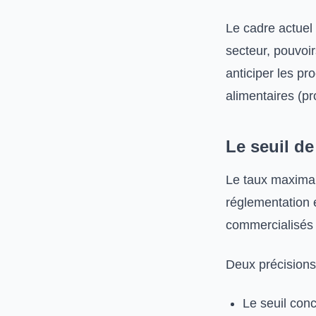
Le cadre actuel 
secteur, pouvoi
anticiper les p
alimentaires (p
Le seuil de
Le taux maximal 
réglementation 
commercialisés e
Deux précisions
Le seuil con