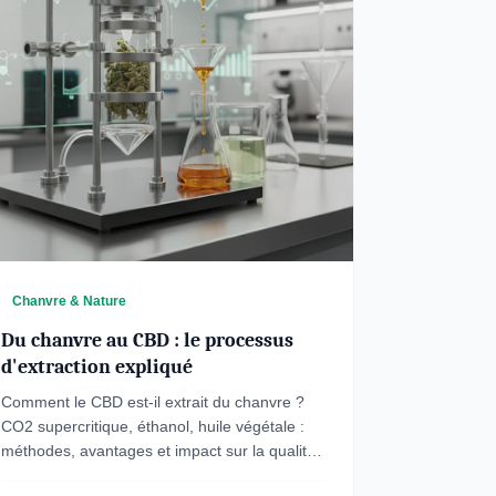
Chanvre & Nature
Du chanvre au CBD : le processus
d'extraction expliqué
Comment le CBD est-il extrait du chanvre ?
CO2 supercritique, éthanol, huile végétale :
méthodes, avantages et impact sur la qualité
du produit fini.