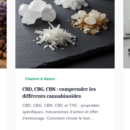
Chanvre & Nature
CBD, CBG, CBN : comprendre les
différents cannabinoïdes
CBD, CBG, CBN, CBC et THC : propriétés
spécifiques, mécanismes d'action et effet
d'entourage. Comment choisir le bon
cannabinoïde selon vos besoins.