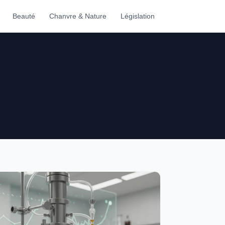
Beauté
Chanvre & Nature
Législation