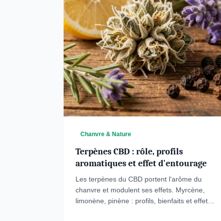
Chanvre & Nature
Terpènes CBD : rôle, profils
aromatiques et effet d'entourage
Les terpènes du CBD portent l'arôme du
chanvre et modulent ses effets. Myrcène,
limonène, pinène : profils, bienfaits et effet
d'entourage expliqués.